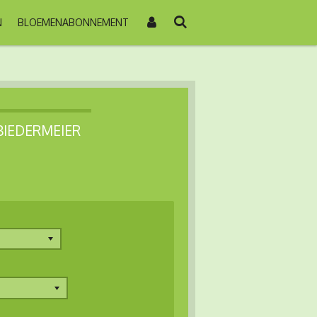
N
BLOEMENABONNEMENT
IEDERMEIER