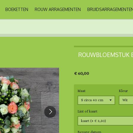
BOEKETTEN
ROUW ARRAGEMENTEN
BRUIDSARRAGEMENTE
ROUWBLOEMSTUK B
€ 60,00
Maat
Kleur
Lint of kaart
Bezorg datum